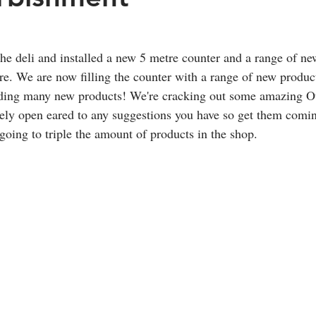
the deli and installed a new 5 metre counter and a range of ne
here. We are now filling the counter with a range of new product
ding many new products! We're cracking out some amazing Ott
ely open eared to any suggestions you have so get them comin
going to triple the amount of products in the shop.