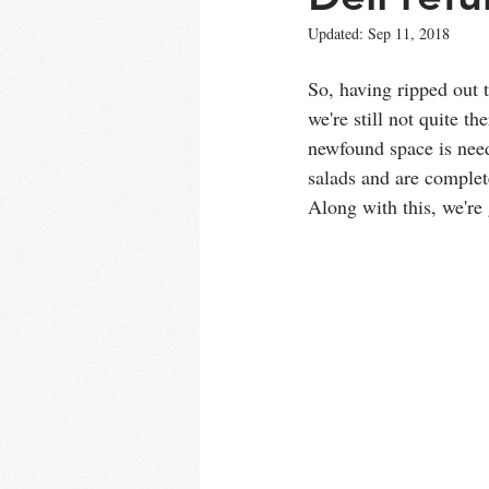
Updated:
Sep 11, 2018
So, having ripped out 
we're still not quite t
newfound space is nee
salads and are complet
Along with this, we're 