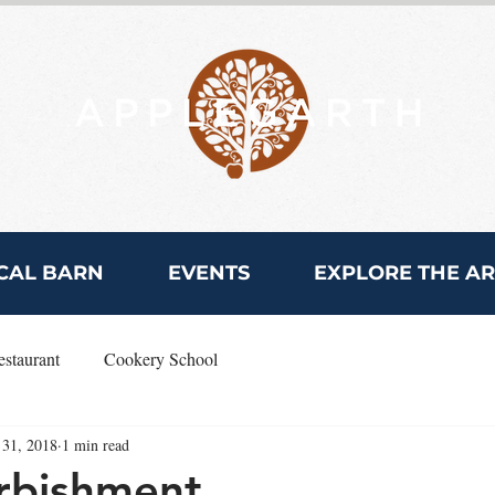
CAL BARN
EVENTS
EXPLORE THE A
estaurant
Cookery School
31, 2018
1 min read
urbishment