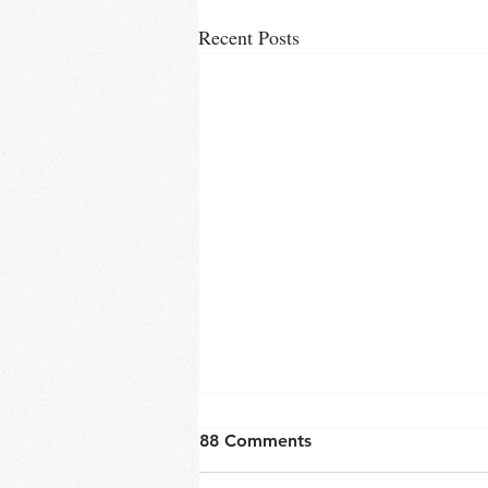
Recent Posts
88 Comments